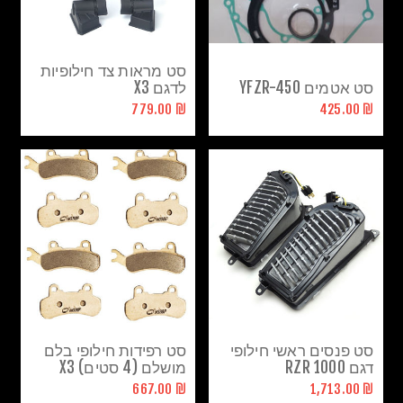
סט מראות צד חילופיות
סט אטמים YFZR-450
לדגם X3
₪ 779.00
₪ 425.00
סט פנסים ראשי חילופי
סט רפידות חילופי בלם
דגם RZR 1000
מושלם (4 סטים) X3
₪ 667.00
₪ 1,713.00