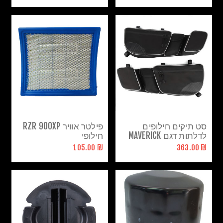
סט תיקים חילופים
פילטר אוויר RZR 900XP
לדלתות דגם MAVERICK
חילופי
X3
₪ 105.00
₪ 363.00