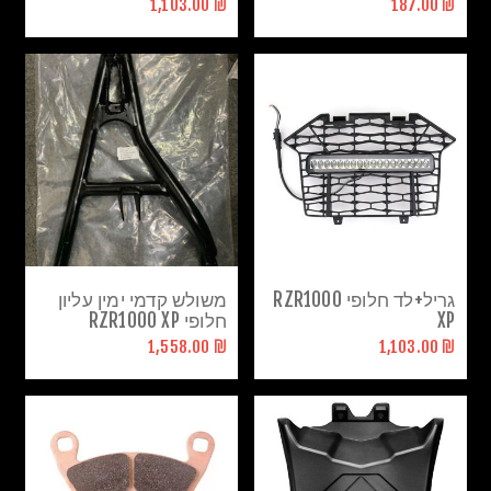
₪ 1,103.00
₪ 187.00
גריל+לד חלופי RZR1000
משולש קדמי ימין עליון
XP
חלופי RZR1000 XP
₪ 1,558.00
₪ 1,103.00