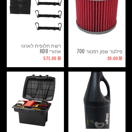
רשת חלופית לארגז
פילטר שמן רפטור 700
אחורי HD8
₪ 571.00
₪ 26.00