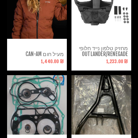
מחזיק טלפון נייד חלופי
OUTLANDER/RENEGADE
מעיל חום CAN-AM
₪ 1,440.00
₪ 1,233.00