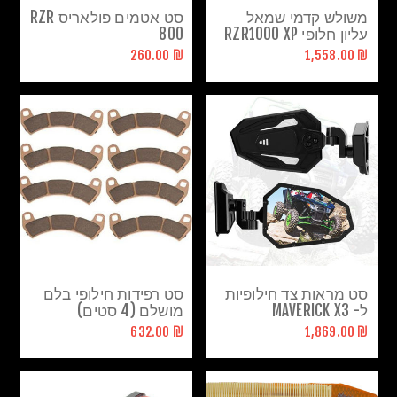
משולש קדמי שמאל
סט אטמים פולאריס RZR
עליון חלופי RZR1000 XP
800
₪ 260.00
₪ 1,558.00
סט מראות צד חילופיות
סט רפידות חילופי בלם
ל- MAVERICK X3
מושלם (4 סטים)
פולאריס RZR1000
₪ 632.00
₪ 1,869.00