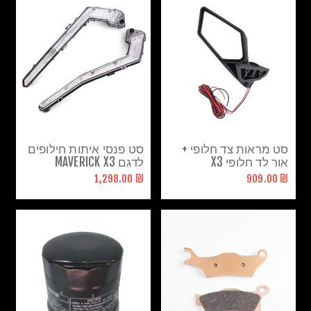
סט מראות צד חלופי +
סט פנסי איתות חילופים
אור לד חלופי X3
לדגם MAVERICK X3
₪ 1,298.00
₪ 909.00