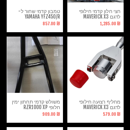
חצי חלון קדמי חילופי
טמבון קדמי שחור ל-
לדגם MAVERICK X3
YAMAHA YFZ450/R
₪ 857.00
₪ 1,285.00
מחליף רצועה חילופי
משולש קדמי תחתון ימין
לדגם MAVERICK X3
חלופי RZR1000 XP
₪ 909.00
₪ 579.00