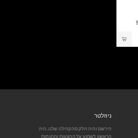
YAM
ניוזלטר
הירשם והיה חלק מהקהילה שלנו. היה
הראשון לשמוע על ההצעות וההנחות