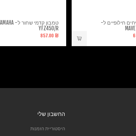
ים חילופיים ל-
טמבון קדמי שחור ל- AHA
YFZ450/R
MAVE
₪ 857.00
החשבון שלי
היסטוריית הזמנות