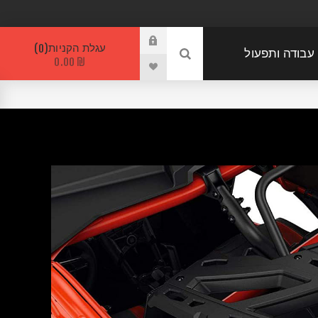
עגלת הקניות
0
 עבודה ותפעול
₪ 0.00