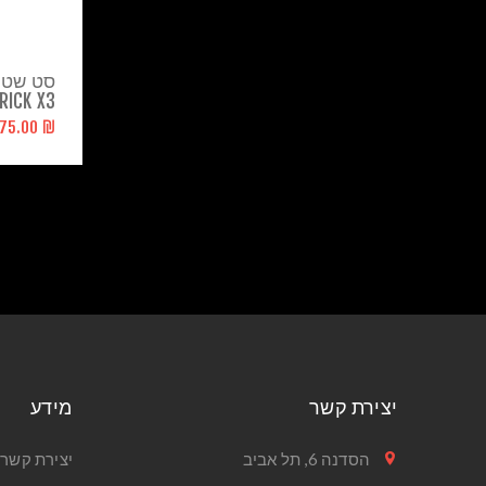
סט שטיח
RICK X3
₪ 675.00
יצירת קשר
מידע
הסדנה 6, תל אביב
יצירת קשר