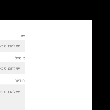
שם
אימייל
הודעה