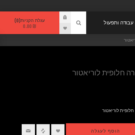
עגלת הקניות
0
 עבודה ותפעול
₪ 0.00
יאטור
ה חלופית לוריאטור
חלופית לוריאטור