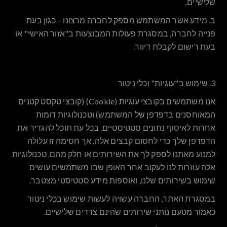
שלישיים.
ב.
מידע אשר המשתמש מספק לחברה מרצונו – כגון בעת
פנייה לחברה, במסגרת פעולות המבוצעות ב"אזור האישי" או
בעת רישום לקבלת דיוור.
3. שימוש ב"עוגיות" וכלי ניטור
אנו משתמשים בקובצי עוגיות (Cookie) (קובצי טקסט קטנים
המאוחסנים בדפדפן של המשתמש) וטכנולוגיות דומות
אחרות לאיסוף נתונים סטטיסטיים. בכל עת תוכל להגדיר את
הדפדפן שלך כדי לחסום קבצים אלה, אך חסימה זו עלולה
למנוע מאתנו לספק לך את השירותים או חלק מהם. טכנולוגיות
אלה עוזרות לנו לעקוב אחר האופן שבו משתמשים עושים
שימוש בשירותים שלנו, ואוספות מידע סטטיסטי מצטבר.
במסגרת האתר, החברה עשויה לעשות שימוש בכלי ניטור
כאמור מטעם נותני שירותים שהינם צדדים שלישיים.