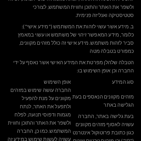
ולשפר את האתר והתוכן וחווית המשתמש, לצורכי
סטטיסטיקה ואנליזה פנימית.
ב.
מידע אשר עשוי לזהות את המשתמש ("
מידע אישי
"):
כלומר, מידע המאפשר זיהוי של משתמש או עשוי במאמץ
סביר לזהות משתמש. מידע אישי זה כולל מזהים מקוונים,
כמפורט בטבלה מטה
הטבלה שלהלן מפרטת את המידע האישי אשר נאסף על ידי
החברה וכן אופן השימוש בו:
סוג המידע
אופן השימוש
החברה עושה שימוש במזהים
מזהים מקוונים הנאספים בעת
מקוונים על מנת להפעיל
הגלישה באתר
ולתפעל את האתר, לנתח
מגמות ודפוסי תנועה, לפלח
בעת גלישה באתר, החברה
ולשפר את האתר והתוכן וחווית
עשויה לאסוף מזהים מקוונים
המשתמש. כמו כן, החברה
כגון כתובת פרוטוקול אינטרנט
עשויה לעשות שימוש במידע זה
("IP") וכן מזהים טכניים שונים