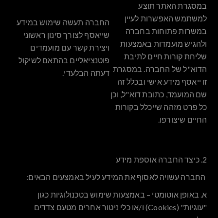
במסגרת האתר תוצע
למשתמש האפשרות לעיין
החברה תעשה שימוש במידע
במשרות פתוחות בחברה
שייאסף לצורך סינון ראשוני
ולהגיש מועמדות באמצעות
ויצירת קשר עם מועמדים
שליחת קורות חיים לתיבת
פוטנציאליים בהתאם לשיקול
הדוא"ל של החברה. במסגרת
דעתה הבלעדי.
זו ייאסף מידע אישי ובכלל זה
שם המועמד, כתובת דוא"ל, וכן
כל פרט מזהה שייכלל בקורות
החיים שיצורפו.
2. כיצד החברה אוספת מידע
החברה עשויה לאסוף את המידע לעיל באמצעים הבאים:
א.
באופן אוטומטי – באמצעות שימוש בטכנולוגיות כגון
"עוגיות" (Cookies) ו/או כלי ניטור אחרים מטעם צדדים