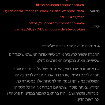
https://support.apple.com/en-
il/guide/safari/manage-cookies-and-website-data-
Safari
sfri11471/mac;
https://support.microsoft.com/en-
Edge
us/help/4027947/windows-delete-cookies
4. מסירת מידע אישי לצדדים שלישיים
החברה עשויה להעביר מידע אישי אודות המשתמש לצדדים
שלישיים, וזאת, במקרים המפורטים להלן:
א.
כאמור וכמפורט לעיל, האתר מופעל על ידי חברת עופר
חברה לרכב בע"מ ו/או חברת אבניר חברה לרכב בע"מ,
הפועלות במשותף ובמאוחד למטרות אלו. במסגרת כך,
המידע שאתה מוסר ישותף עם חברות אלו על כל חלקיהן
ופעילותן, והשימוש בו יהיה בהתאם לאמור במדיניות פרטיות זו
ולהוראות הדין.