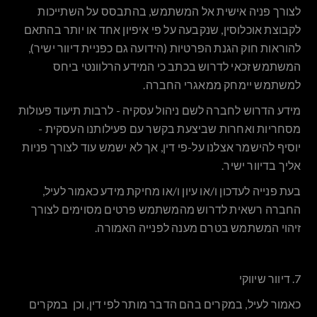
לצורך פניה אישית אל המשתמש, בהתבסס על השתייכות
לקבוצת אוכלוסין, שנקבעה על פי איפיון אחד או יותר בהתאם
להוראות חוק הגנת הפרטיות (הידועה גם כפניית דיוור ישיר),
המשתמש זכאי לדרוש בכתב כי המידע הרלוונטי ביחס
למשתמש יימחק ממאגרי החברה.
מידע הדרוש לחברה לשם ניהול עסקיה - לרבות תיעוד פעולות
מסחריות ואחרות שביצעת בקשר עם פעילותנו העסקית -
יוסיף להישמר אצלנו על-פי דין, אך לא ישמש עוד לצורך פניות
אליך בדיוור ישיר.
בעת פנייה לעדכון ו/או עיון ו/או מחיקת מידע כאמור לעיל,
החברה רשאית לדרוש מהמשתמש פרטים מסוימים לצורך
זיהוי המשתמש בטרם מענה לפנייה האמורה.
7. דיוור שיווקי
כאמור לעיל, במקרים בהם הדבר מותר לפי דין, וכן במקרים