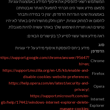
המשתמש רשאי להפסיק את איסוף המידע באמצעות עוגיות
(למעט מידע אשר הינו הכרחי לתפעול האתר ואבטחתו)
באמצעות שינוי הגדרות הדפדפן. יצוין כי במידה ותבחר
לחסום או למחוק עוגיות, ייתכן וחלק מהשירותים באתר לא יהיו
נגישים ו/או חוויית השימוש שלך באתר עשויה להיות מוגבלת.
ראה מידע אשר עשוי לסייע לך בקישורים הבאים:
סוג
מידע ביחס להפסקת איסוף מידע על ידי עוגיות
הדפדפן
https://support.google.com/chrome/answer/95647?
Chrome
hl=en;
https://support.mozilla.org/en-US/kb/enable-and-
Firefox
disable-cookies-website-preferences;
https://help.opera.com/en/latest/security-and-
Opera
privacy/;
https://support.microsoft.com/en-
Internet
gb/help/17442/windows-internet-explorer-delete-
Explorer
manage-cookies;