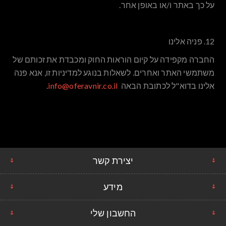
על כך באתר ו/או באופן אחר.
12. פניה אלינו
החברה מקפידה על קיום הוראות החוק ומכבדת את זכותם של
משתמשי האתר ואחרים. לשאלות בנוגע למדיניות זו, אנא פנה
אלינו בדוא"ל לכתובת הבאה
info@oferavnir.co.il
.
יצירת קשר
מידע
החשבון שלי