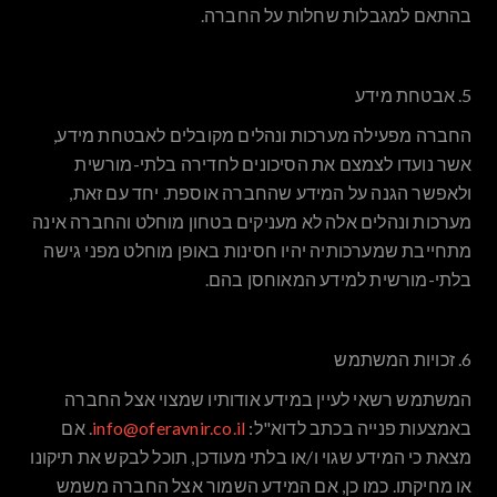
בהתאם למגבלות שחלות על החברה.
5. אבטחת מידע
החברה מפעילה מערכות ונהלים מקובלים לאבטחת מידע,
אשר נועדו לצמצם את הסיכונים לחדירה בלתי-מורשית
ולאפשר הגנה על המידע שהחברה אוספת. יחד עם זאת,
מערכות ונהלים אלה לא מעניקים בטחון מוחלט והחברה אינה
מתחייבת שמערכותיה יהיו חסינות באופן מוחלט מפני גישה
בלתי-מורשית למידע המאוחסן בהם.
6. זכויות המשתמש
המשתמש רשאי לעיין במידע אודותיו שמצוי אצל החברה
באמצעות פנייה בכתב לדוא"ל:
info@oferavnir.co.il
. אם
מצאת כי המידע שגוי ו/או בלתי מעודכן, תוכל לבקש את תיקונו
או מחיקתו. כמו כן, אם המידע השמור אצל החברה משמש