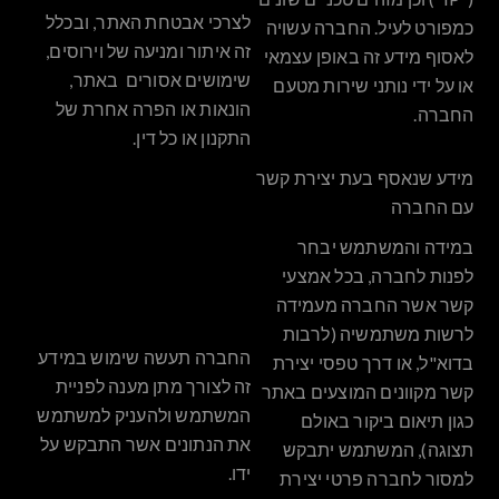
לצרכי אבטחת האתר, ובכלל
כמפורט לעיל. החברה עשויה
זה איתור ומניעה של וירוסים,
לאסוף מידע זה באופן עצמאי
שימושים אסורים באתר,
או על ידי נותני שירות מטעם
הונאות או הפרה אחרת של
החברה.
התקנון או כל דין.
מידע שנאסף בעת יצירת קשר
עם החברה
במידה והמשתמש יבחר
לפנות לחברה, בכל אמצעי
קשר אשר החברה מעמידה
לרשות משתמשיה (לרבות
החברה תעשה שימוש במידע
בדוא"ל, או דרך טפסי יצירת
זה לצורך מתן מענה לפניית
קשר מקוונים המוצעים באתר
המשתמש ולהעניק למשתמש
כגון תיאום ביקור באולם
את הנתונים אשר התבקש על
תצוגה), המשתמש יתבקש
ידו.
למסור לחברה פרטי יצירת