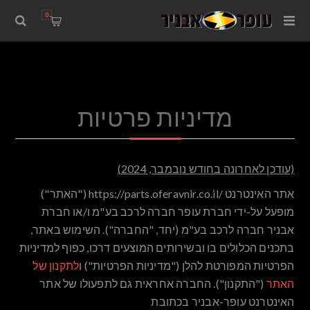
0
מדיניות פרטיות
(עודכן לאחרונה בחודש נובמבר, 2024)
אתר האינטרנט /https://parts.oferavnir.co.il ("האתר")
מופעל על-ידי חברת עופר חברה לרכב בע"מ ו/או חברת
אבניר חברה לרכב בע"מ (יחד, "החברה"). השימוש באתר,
בתכנים הכלולים בו ובשירותים המוצעים דרכו, כפוף למדיניות
הפרטיות המפורטת להלן ("מדיניות הפרטיות") ו
לתקנון של
האתר
("התקנון"). החברה אחראית גם לתפעולו של אתר
האינטרנט עופר-אבניר בכתובת