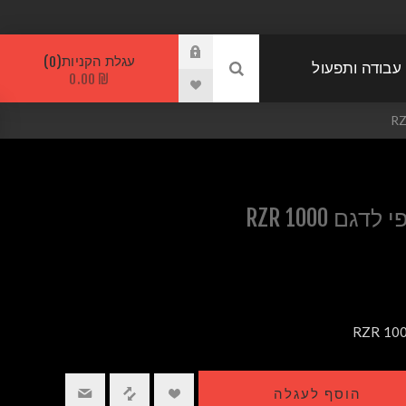
עגלת הקניות
0
 עבודה ותפעול
₪ 0.00
ם RZR 1000