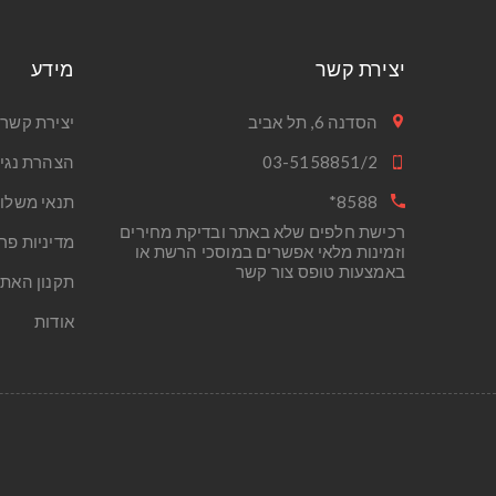
יצירת קשר
מידע
הסדנה 6, תל אביב
יצירת קשר
03-5158851/2
הצהרת נגי
8588*
תנאי משלו
רכישת חלפים שלא באתר ובדיקת מחירים
מדיניות פר
וזמינות מלאי אפשרים במוסכי הרשת או
באמצעות טופס צור קשר
תקנון האת
אודות