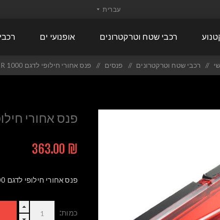
טנוע
רכבי שטח וטרקטרונים
אופנועי ים
רכבי
י
/
רכבי שטח וטרקטרונים
/
פנסים
/
פנס אחורי חילופי לדגם RZR 1000
פנס אחורי חילופי לדג
₪ 363.00
פנס אחורי חילופי לדגם RZR 1000
כמות: