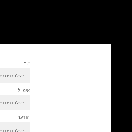
שם
אימייל
הודעה