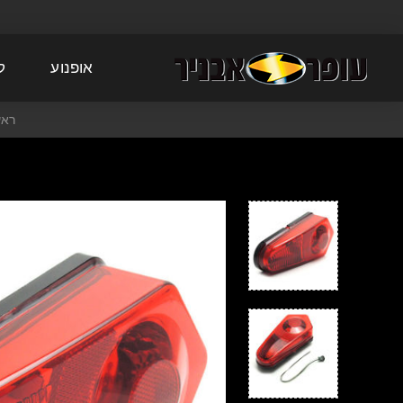
אופנוע
ק
ראש