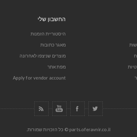
החשבון שלי
היסטוריית הזמנות
שות
מאגר כתובות
ח
מוצרים שניצפו לאחרונה
טיות
מפת אתר
ר
Apply for vendor account
parts.oferavnir.co.il © כל הזכויות שמורות.