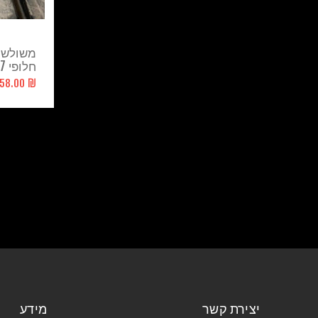
משולש ק
חלופי RZR1000 XP 2017
₪ 1,558.00
יצירת קשר
מידע