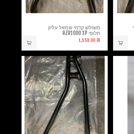
משולש קדמי שמאל עליון
חלופי RZR1000 XP
₪ 1,558.00