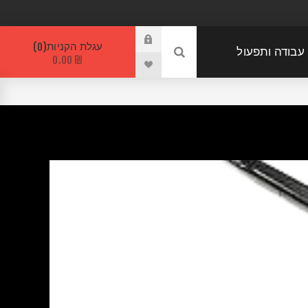
עגלת הקניות
0
 עבודה ותפעול
₪ 0.00