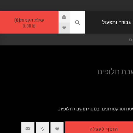
עגלת הקניות
0
 עבודה ותפעול
₪ 0.00
ם
בת חלופים
טח וטרקטורונים ובנוסף תושבת חלופית.