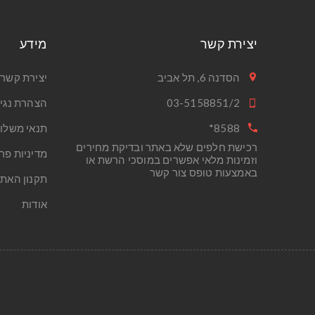
יצירת קשר
מידע
הסדנה 6, תל אביב
יצירת קשר
03-5158851/2
הצהרת נגי
8588*
תנאי משלו
רכישת חלפים שלא באתר ובדיקת מחירים
מדיניות פר
וזמינות מלאי אפשרים במוסכי הרשת או
באמצעות טופס צור קשר
תקנון האת
אודות