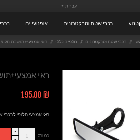
טנוע
רכבי שטח וטרקטרונים
אופנועי ים
רכבי
שי
/
רכבי שטח וטרקטרונים
/
חלפים כללי
/
ראי אמצעי+תושבת חלופי
ראי אמצעי+תוש
₪ 195.00
ראי אמצעי חלופי לרכבי ש
כמות: