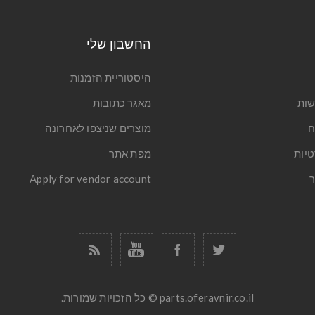
החשבון שלי
היסטוריית הזמנות
שות
מאגר כתובות
ח
מוצרים שניצפו לאחרונה
טיות
מפת אתר
ר
Apply for vendor account
parts.oferavnir.co.il © כל הזכויות שמורות.