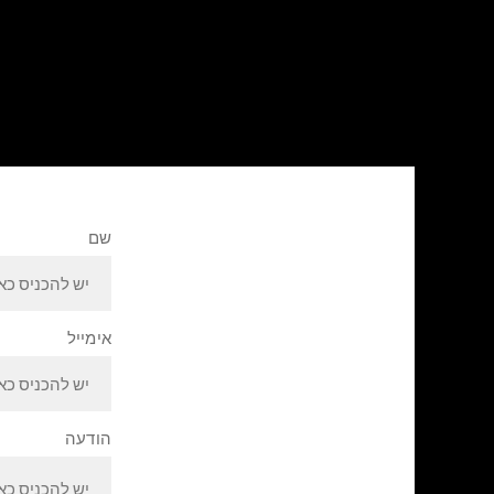
שם
אימייל
הודעה