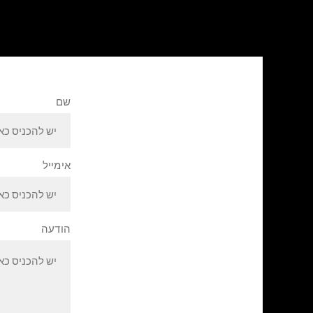
שם
אימייל
הודעה