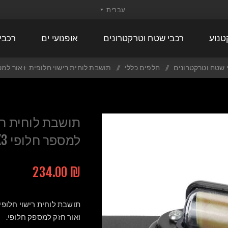
טנוע
רכבי שטח וטרקטרונים
אופנועי ים
רכבי
 שטח וטרקטרונים
/
חלפים כללי
/
תושבת לוחית רישוי חלופית +אור למספר
תושבת לוחית רי
למספר חלופי X3
₪ 234.00
ואור חזק למספק חלופי.