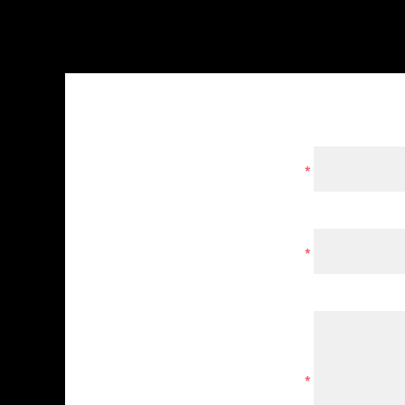
*
*
*