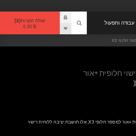
עגלת הקניות
0
 עבודה ותפעול
₪ 0.00
 חלופי X3
שוי חלופית +אור
תושבת לוחית רישוי חלופית +אור למספר חלופי X3. אלו תושבת יציבה ללוחית רישוי