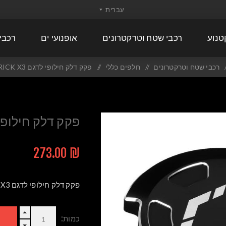
טנוע
רכבי שטח וטרקטרונים
אופנועי ים
רכבי
/
רכבי שטח וטרקטרונים
/
חלפים כללי
/
פקק דלק חילופי לדגם MAVERICK X3
פקק דלק חילופי לדגם X3
₪ 273.00
פקק דלק חילופי לדגם MAVERICK X3
כמות: