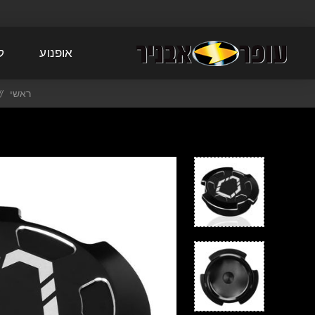
אופנוע
ק
ראשי