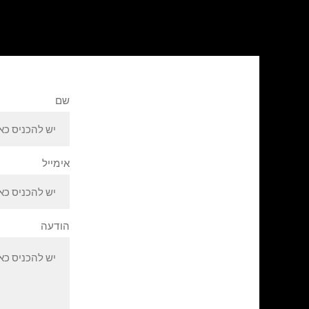
שם
אימייל
הודעה