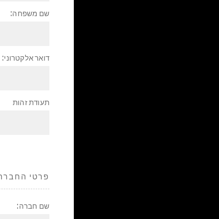
שם משפחה:
דואר אלקטרוני:
תעודת זהות
פרטי החברה
שם חברה: