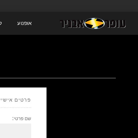
אופנוע
ק
פרטים אישיי
שם פרטי: