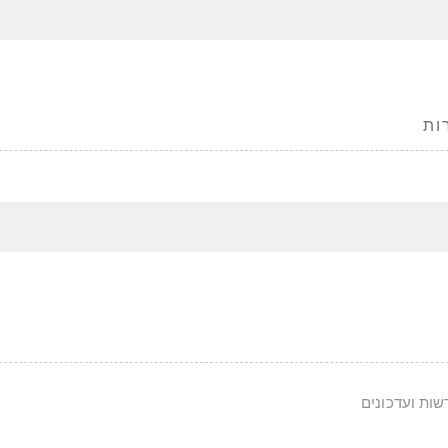
ות
ות ועדכונים