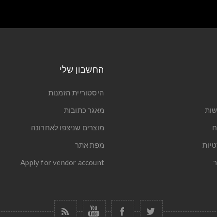
החשבון שלי
היסטוריית הזמנות
שות
מאגר כתובות
ח
מוצרים שניצפו לאחרונה
טיות
מפת אתר
ר
Apply for vendor account