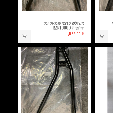
משולש קדמי שמאל עליון
חלופי RZR1000 XP
₪ 1,558.00