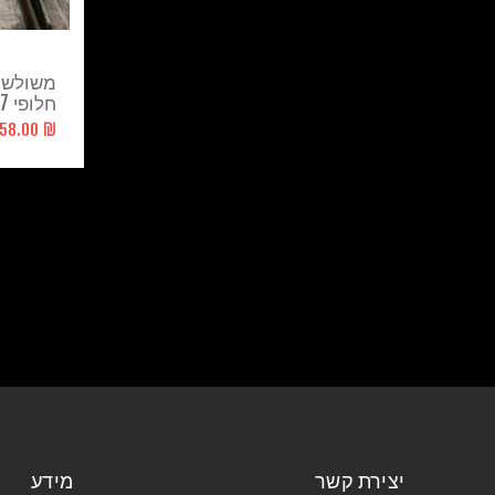
משולש ק
חלופי RZR1000 XP 2017
₪ 1,558.00
יצירת קשר
מידע