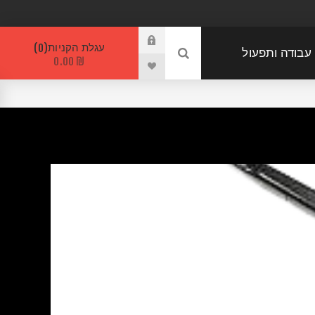
עגלת הקניות
0
 עבודה ותפעול
₪ 0.00