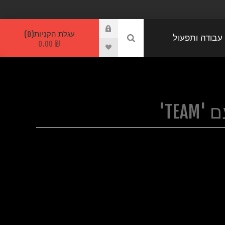
עגלת הקניות
0
 עבודה ותפעול
₪ 0.00
TE'